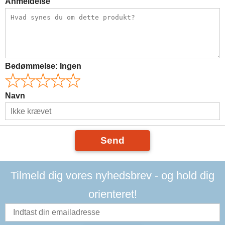
Anmeldelse
Bedømmelse:
Ingen
Navn
Send
Tilmeld dig vores nyhedsbrev - og hold dig
orienteret!