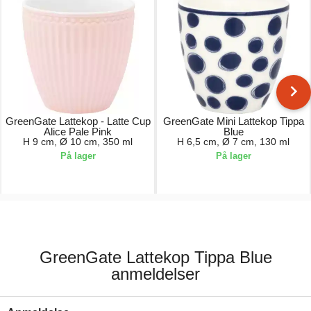
GreenGate Lattekop - Latte Cup
GreenGate Mini Lattekop Tippa
Alice Pale Pink
Blue
H 9 cm, Ø 10 cm, 350 ml
H 6,5 cm, Ø 7 cm, 130 ml
På lager
På lager
74,00 kr.
104,00 kr.
GreenGate Lattekop Tippa Blue
anmeldelser