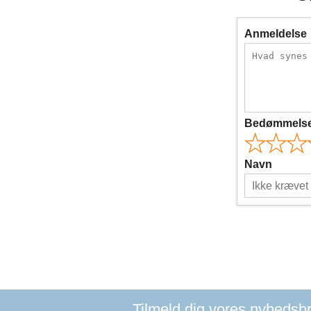
Anmeldelse
Bedømmels
Navn
Tilmeld dig vores nyhedsbre