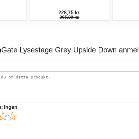
228,75 kr.
305,00 kr.
Gate Lysestage Grey Upside Down anmel
e:
Ingen