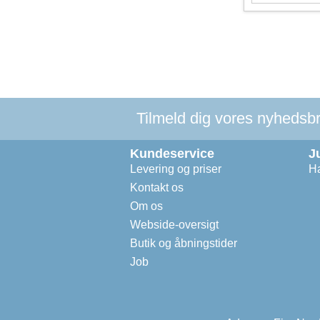
Tilmeld dig vores nyhedsbre
Kundeservice
J
Levering og priser
Ha
Kontakt os
Om os
Webside-oversigt
Butik og åbningstider
Job