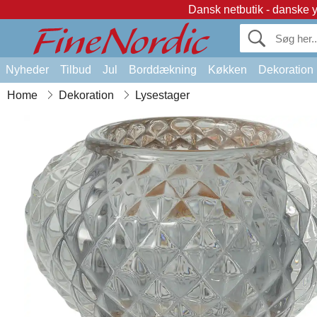
Dansk netbutik - danske 
Nyheder
Tilbud
Jul
Borddækning
Køkken
Dekoration
Home
Dekoration
Lysestager