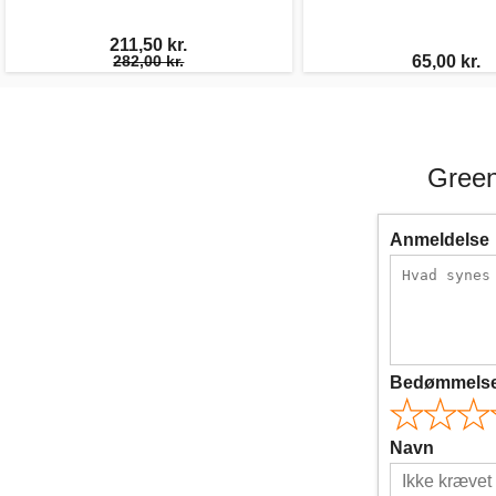
211,50 kr.
282,00 kr.
65,00 kr.
Green
Anmeldelse
Bedømmels
Navn