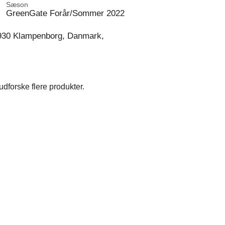
Sæson
GreenGate Forår/Sommer 2022
930 Klampenborg, Danmark,
dforske flere produkter.