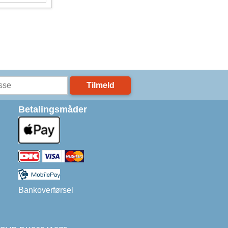
Tilmeld
Betalingsmåder
Bankoverførsel