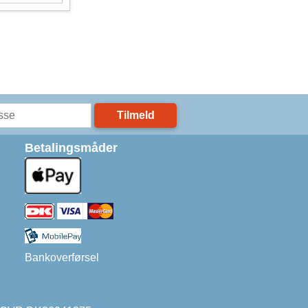
Tilmeld
Betalingsmåder
Bankoverførsel