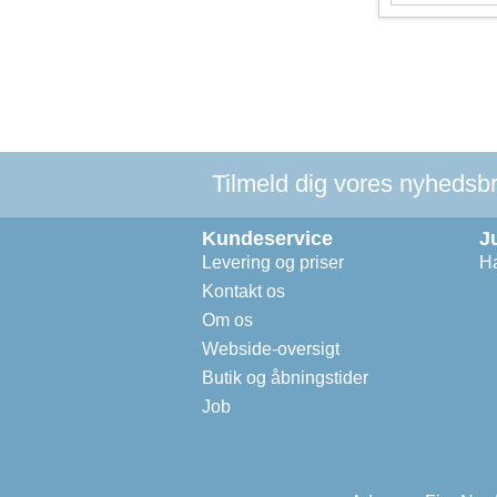
Tilmeld dig vores nyhedsbre
Kundeservice
J
Levering og priser
Ha
Kontakt os
Om os
Webside-oversigt
Butik og åbningstider
Job