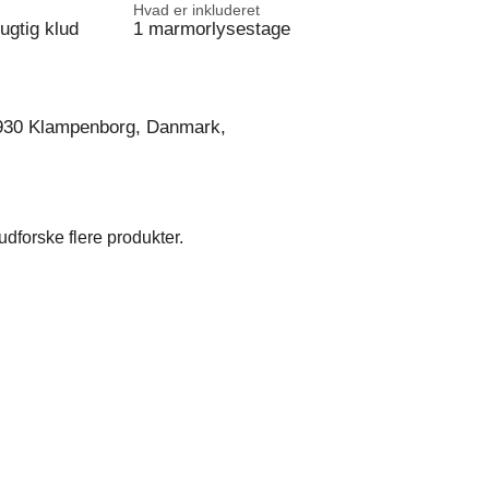
Hvad er inkluderet
ugtig klud
1 marmorlysestage
930 Klampenborg, Danmark,
dforske flere produkter.