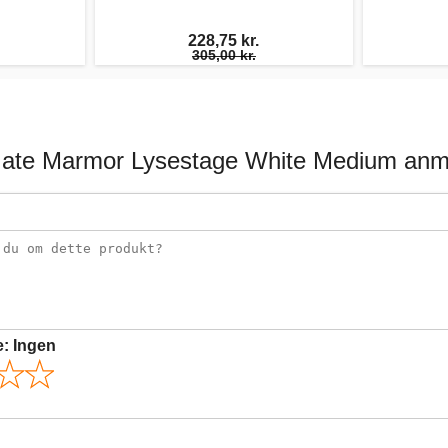
228,75 kr.
305,00 kr.
ate Marmor Lysestage White Medium anme
e:
Ingen