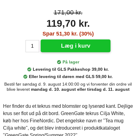
171,00 kr.
119,70 kr.
Spar 51,30 kr. (30%)
Læg i kurv
På lager
Levering til GLS Pakkeshop 39,00 kr.
Eller levering til døren med GLS 59,00 kr.
Bestil før søndag d. 9. august 14:00:00 og vi forventer din ordre vil
blive leveret
mandag d. 10. august eller tirsdag d. 11. august
Her finder du et tekrus med blomster og lyserød kant. Dejlige
krus ser flot ud på dit bord. GreenGate tekrus Cilja White,
køb her hos FineNordic. Det engelske navn er "Tea mug
Cilja white", og det blev introduceret i produktkataloget
"GreenGate Spring/Summer 2022".