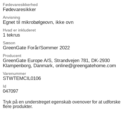
Fødevaresikkerhed
Fødevaresikker
Anvisning
Egnet til mikrobølgeovn, ikke ovn
Hvad er inkluderet
1 tekrus
Sæson
GreenGate Forår/Sommer 2022
Producent
GreenGate Europe A/S, Strandvejen 781, DK-2930
Klampenborg, Danmark, online@greengatehome.com
Varenummer
STWTEMCIL0106
Id
047097
Tryk på en understreget egenskab ovenover for at udforske
flere produkter.