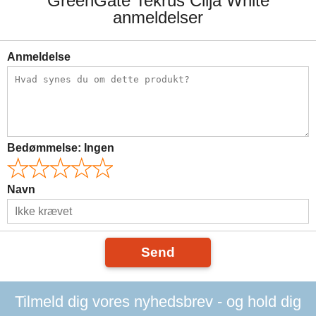
GreenGate Tekrus Cilja White
anmeldelser
Anmeldelse
Bedømmelse:
Ingen
Navn
Send
Tilmeld dig vores nyhedsbrev - og hold dig