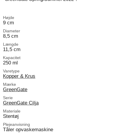
Højde
9 cm
Diameter
8,5 cm
Længde
11,5 cm
Kapacitet
250 ml
Varetype
Kopper & Krus
Mærke
GreenGate
Serie
GreenGate Cilja
Materiale
Stentøj
Plejeanvisning
Tåler opvaskemaskine