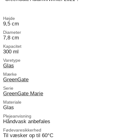
Højde
9,5 cm
Diameter
7,8 cm
Kapacitet
300 ml
Varetype
Glas
Mærke
GreenGate
Serie
GreenGate Marie
Materiale
Glas
Plejeanvisning
Håndvask anbefales
Fødevaresikkerhed
Til væsker op til 60°C