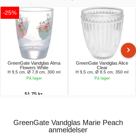
-25%
GreenGate Vandglas Alma
GreenGate Vandglas Alice
Flowers White
Clear
H 9,5 cm, Ø 7,8 cm, 300 ml
H 9,5 cm, Ø 8,5 cm, 350 ml
På lager
På lager
51,75 kr.
69,00 kr.
74,00 kr.
GreenGate Vandglas Marie Peach
anmeldelser