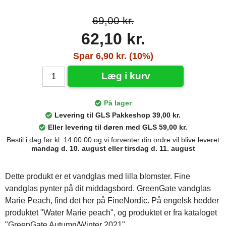
69,00 kr.
62,10 kr.
Spar 6,90 kr. (10%)
Læg i kurv
På lager
Levering til GLS Pakkeshop 39,00 kr.
Eller levering til døren med GLS 59,00 kr.
Bestil i dag før kl. 14:00:00 og vi forventer din ordre vil blive leveret
mandag d. 10. august eller tirsdag d. 11. august
Dette produkt er et vandglas med lilla blomster. Fine
vandglas pynter på dit middagsbord. GreenGate vandglas
Marie Peach, find det her på FineNordic. På engelsk hedder
produktet "Water Marie peach", og produktet er fra kataloget
"GreenGate Autumn/Winter 2021".