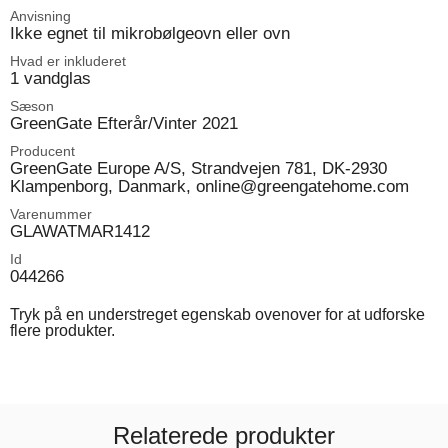
Anvisning
Ikke egnet til mikrobølgeovn eller ovn
Hvad er inkluderet
1 vandglas
Sæson
GreenGate Efterår/Vinter 2021
Producent
GreenGate Europe A/S, Strandvejen 781, DK-2930
Klampenborg, Danmark, online@greengatehome.com
Varenummer
GLAWATMAR1412
Id
044266
Tryk på en understreget egenskab ovenover for at udforske
flere produkter.
Relaterede produkter