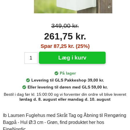
349,00 kr.
261,75 kr.
Spar 87,25 kr. (25%)
Læg i kurv
På lager
Levering til GLS Pakkeshop 39,00 kr.
Eller levering til døren med GLS 59,00 kr.
Bestil i dag før kl. 15:00:00 og vi forventer din ordre vil blive leveret
lørdag d. 8. august eller mandag d. 10. august
Ib Laursen Fuglehus med Skråt Tag og Åbning til Rengøring
Bagpå - Hul Ø:3 cm - Grøn, find produktet her hos
FineNordic.