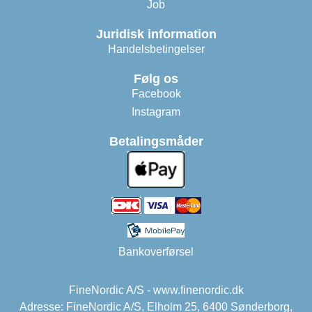
Job
Juridisk information
Handelsbetingelser
Følg os
Facebook
Instagram
Betalingsmåder
Bankoverførsel
FineNordic A/S - www.finenordic.dk
Adresse: FineNordic A/S, Elholm 25, 6400 Sønderborg,