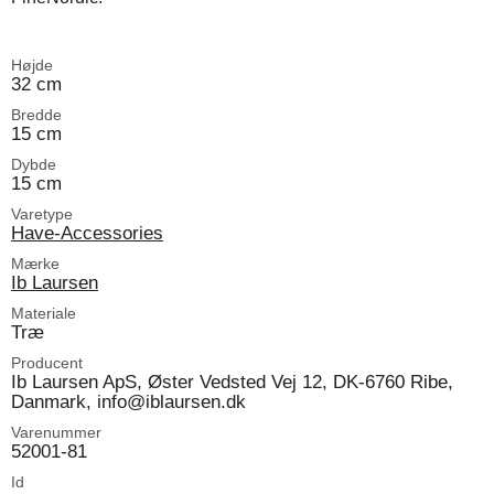
Højde
32 cm
Bredde
15 cm
Dybde
15 cm
Varetype
Have-Accessories
Mærke
Ib Laursen
Materiale
Træ
Producent
Ib Laursen ApS, Øster Vedsted Vej 12, DK-6760 Ribe,
Danmark, info@iblaursen.dk
Varenummer
52001-81
Id