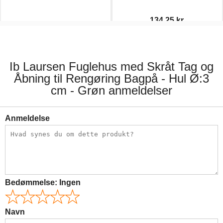
134,25 kr.
9,00 kr.
179,00 kr.
Ib Laursen Fuglehus med Skråt Tag og
Åbning til Rengøring Bagpå - Hul Ø:3
cm - Grøn anmeldelser
Anmeldelse
Bedømmelse:
Ingen
Navn