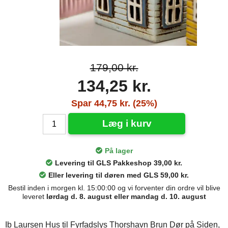
179,00 kr.
134,25 kr.
Spar 44,75 kr. (25%)
Læg i kurv
På lager
Levering til GLS Pakkeshop 39,00 kr.
Eller levering til døren med GLS 59,00 kr.
Bestil inden i morgen kl. 15:00:00 og vi forventer din ordre vil blive
leveret
lørdag d. 8. august eller mandag d. 10. august
Ib Laursen Hus til Fyrfadslys Thorshavn Brun Dør på Siden,