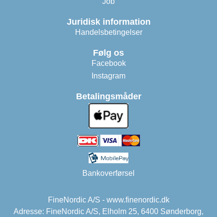
Job
Juridisk information
Handelsbetingelser
Følg os
Facebook
Instagram
Betalingsmåder
Bankoverførsel
FineNordic A/S - www.finenordic.dk
Adresse: FineNordic A/S, Elholm 25, 6400 Sønderborg,