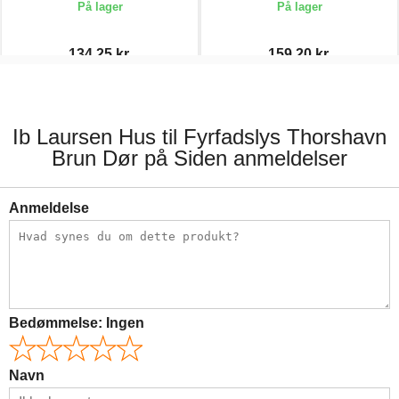
På lager
På lager
134,25 kr.
159,20 kr.
179,00 kr.
199,00 kr.
Ib Laursen Hus til Fyrfadslys Thorshavn
Brun Dør på Siden anmeldelser
Anmeldelse
Bedømmelse:
Ingen
Navn