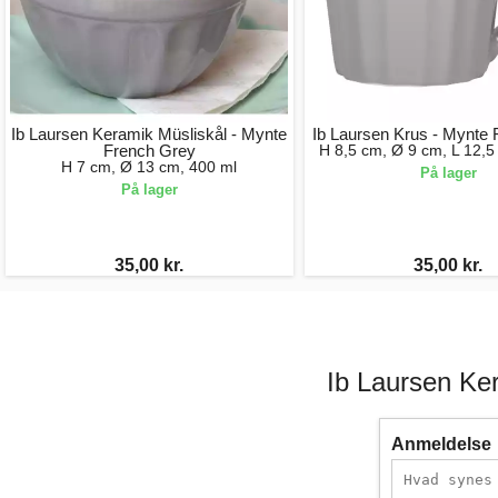
Ib Laursen Keramik Müsliskål - Mynte
Ib Laursen Krus - Mynte
French Grey
H 8,5 cm, Ø 9 cm, L 12,5
H 7 cm, Ø 13 cm, 400 ml
På lager
På lager
35,00 kr.
35,00 kr.
Ib Laursen Ke
Anmeldelse