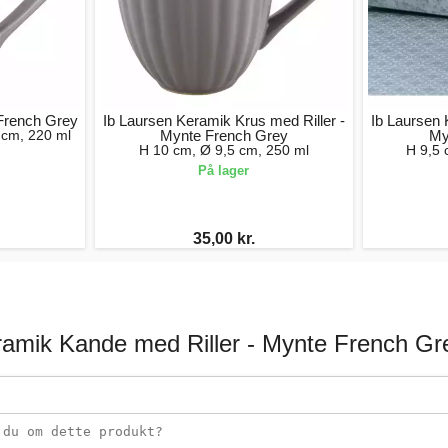
 French Grey
Ib Laursen Keramik Krus med Riller -
Ib Laursen 
 cm, 220 ml
Mynte French Grey
My
H 10 cm, Ø 9,5 cm, 250 ml
H 9,5 
På lager
35,00 kr.
ramik Kande med Riller - Mynte French Gr