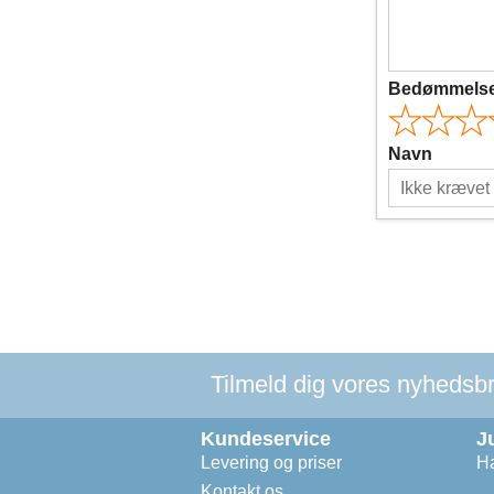
Bedømmels
Navn
Tilmeld dig vores nyhedsbre
Kundeservice
J
Levering og priser
Ha
Kontakt os