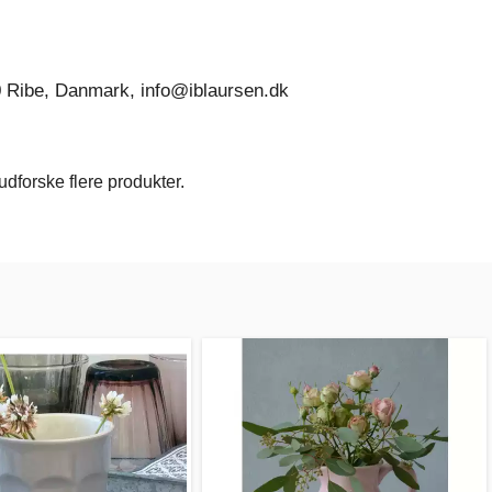
0 Ribe, Danmark, info@iblaursen.dk
dforske flere produkter.