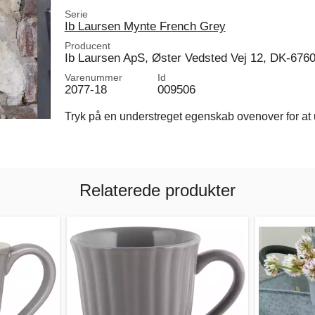
Serie
Ib Laursen Mynte French Grey
Producent
Ib Laursen ApS, Øster Vedsted Vej 12, DK-676
Varenummer
Id
2077-18
009506
Tryk på en understreget egenskab ovenover for at u
Relaterede produkter