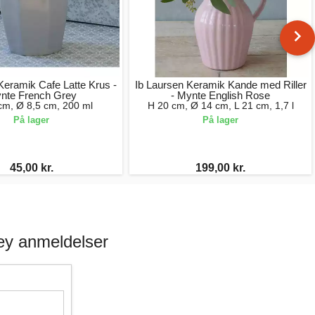
Keramik Cafe Latte Krus -
Ib Laursen Keramik Kande med Riller
nte French Grey
- Mynte English Rose
cm, Ø 8,5 cm, 200 ml
H 20 cm, Ø 14 cm, L 21 cm, 1,7 l
På lager
På lager
45,00 kr.
199,00 kr.
ey anmeldelser