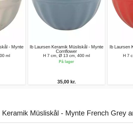
skål - Mynte
Ib Laursen Keramik Müsliskål - Mynte
Ib Laursen 
Cornflower
00 ml
H 7 cm, Ø 13 cm, 400 ml
H 7 
På lager
35,00 kr.
 Keramik Müsliskål - Mynte French Grey a