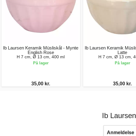
Ib Laursen Keramik Müsliskål - Mynte
Ib Laursen Keramik Müsli
English Rose
Latte
H 7 cm, Ø 13 cm, 400 ml
H 7 cm, Ø 13 cm, 4
På lager
På lager
35,00 kr.
35,00 kr.
Ib Laursen
Anmeldelse