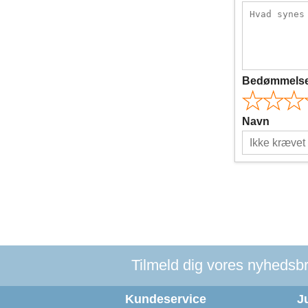
Bedømmels
Navn
Tilmeld dig vores nyhedsbre
Kundeservice
J