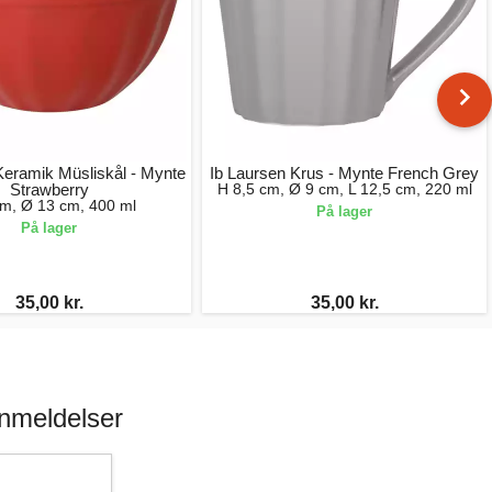
Keramik Müsliskål - Mynte
Ib Laursen Krus - Mynte French Grey
Strawberry
H 8,5 cm, Ø 9 cm, L 12,5 cm, 220 ml
cm, Ø 13 cm, 400 ml
På lager
På lager
35,00 kr.
35,00 kr.
nmeldelser