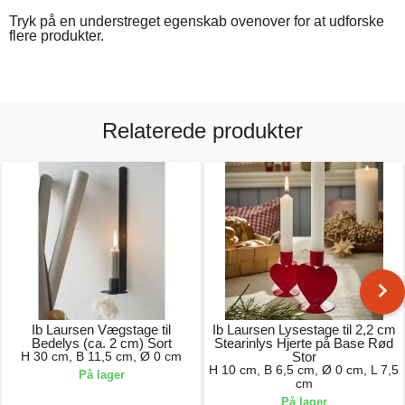
Tryk på en understreget egenskab ovenover for at udforske
flere produkter.
Relaterede produkter
Ib Laursen Vægstage til
Ib Laursen Lysestage til 2,2 cm
Bedelys (ca. 2 cm) Sort
Stearinlys Hjerte på Base Rød
H 30 cm, B 11,5 cm, Ø 0 cm
Stor
H 10 cm, B 6,5 cm, Ø 0 cm, L 7,5
På lager
cm
På lager