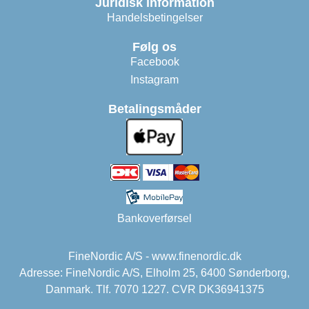
Juridisk information
Handelsbetingelser
Følg os
Facebook
Instagram
Betalingsmåder
Bankoverførsel
FineNordic A/S - www.finenordic.dk
Adresse: FineNordic A/S, Elholm 25, 6400 Sønderborg,
Danmark. Tlf. 7070 1227. CVR DK36941375