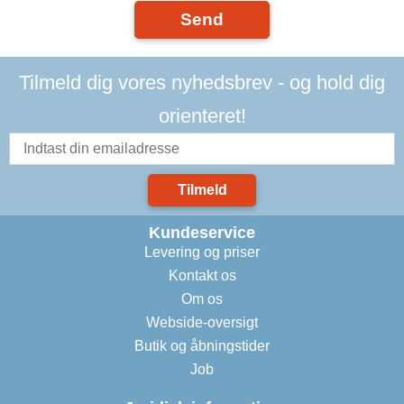
Send
Tilmeld dig vores nyhedsbrev - og hold dig
orienteret!
Tilmeld
Kundeservice
Levering og priser
Kontakt os
Om os
Webside-oversigt
Butik og åbningstider
Job