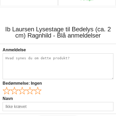
59,00 kr.
55,00 kr.
Ib Laursen Lysestage til Bedelys (ca. 2
cm) Ragnhild - Blå anmeldelser
Anmeldelse
Bedømmelse:
Ingen
Navn