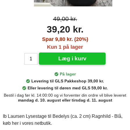
49,00 kr.
39,20 kr.
Spar 9,80 kr. (20%)
Kun 1 på lager
Læg i kurv
På lager
Levering til GLS Pakkeshop 39,00 kr.
Eller levering til døren med GLS 59,00 kr.
Bestil i dag før kl. 14:00:00 og vi forventer din ordre vil blive leveret
mandag d. 10. august eller tirsdag d. 11. august
Ib Laursen Lysestage til Bedelys (ca. 2 cm) Ragnhild - Blå,
køb her i vores netbutik.