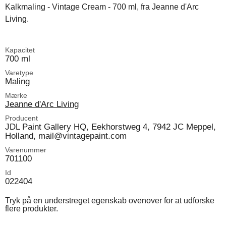
Kalkmaling - Vintage Cream - 700 ml, fra Jeanne d'Arc
Living.
Kapacitet
700 ml
Varetype
Maling
Mærke
Jeanne d'Arc Living
Producent
JDL Paint Gallery HQ, Eekhorstweg 4, 7942 JC Meppel,
Holland, mail@vintagepaint.com
Varenummer
701100
Id
022404
Tryk på en understreget egenskab ovenover for at udforske
flere produkter.