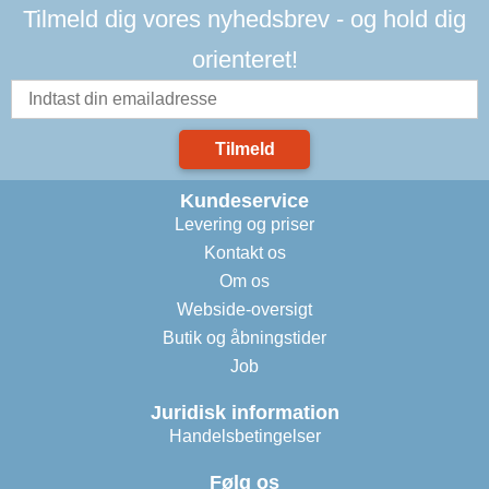
Tilmeld dig vores nyhedsbrev - og hold dig
orienteret!
Tilmeld
Kundeservice
Levering og priser
Kontakt os
Om os
Webside-oversigt
Butik og åbningstider
Job
Juridisk information
Handelsbetingelser
Følg os