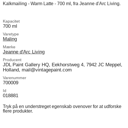
Kalkmailing - Warm Latte - 700 ml, fra Jeanne d'Arc Living.
Kapacitet
700 ml
Varetype
Maling
Mærke
Jeanne d'Arc Living
Producent
JDL Paint Gallery HQ, Eekhorstweg 4, 7942 JC Meppel,
Holland, mail@vintagepaint.com
Varenummer
700009
Id
018881
Tryk på en understreget egenskab ovenover for at udforske
flere produkter.