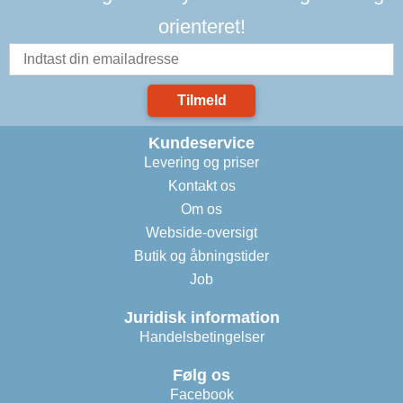
orienteret!
Tilmeld
Kundeservice
Levering og priser
Kontakt os
Om os
Webside-oversigt
Butik og åbningstider
Job
Juridisk information
Handelsbetingelser
Følg os
Facebook