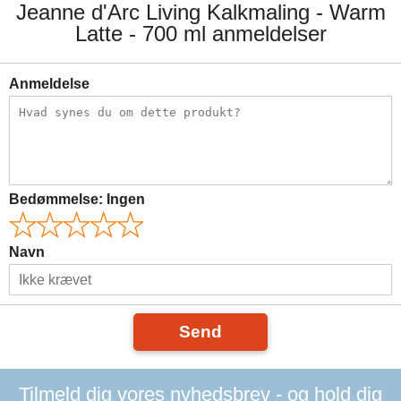
Jeanne d'Arc Living Kalkmaling - Warm
Latte - 700 ml anmeldelser
Anmeldelse
Bedømmelse:
Ingen
Navn
Send
Tilmeld dig vores nyhedsbrev - og hold dig