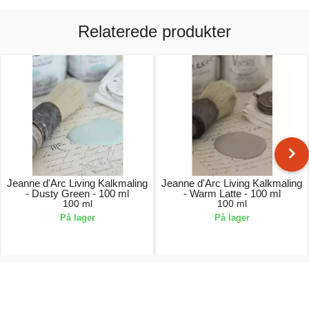
Relaterede produkter
Jeanne d'Arc Living Kalkmaling
Jeanne d'Arc Living Kalkmaling
- Dusty Green - 100 ml
- Warm Latte - 100 ml
100 ml
100 ml
På lager
På lager
49,00 kr.
49,00 kr.