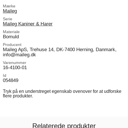
Mærke
Maileg
Serie
Maileg Kaniner & Harer
Materiale
Bomuld
Producent
Maileg ApS, Trehuse 14, DK-7400 Herning, Danmark,
info@maileg.dk
Varenummer
16-4100-01
Id
054849
Tryk på en understreget egenskab ovenover for at udforske
flere produkter.
Relaterede produkter