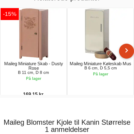
-15%
Maileg Miniature Skab - Dusty
Maileg Miniature Køleskab Mus
Rose
B 6 cm, D 5,5 cm
B 11 cm, D 8 cm
På lager
På lager
169,15 kr.
199,00 kr.
119,00 kr.
Maileg Blomster Kjole til Kanin Størrelse
1 anmeldelser