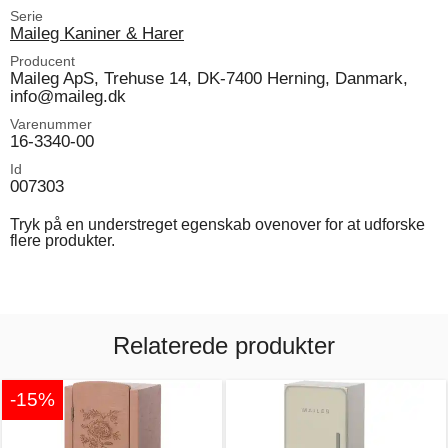
Serie
Maileg Kaniner & Harer
Producent
Maileg ApS, Trehuse 14, DK-7400 Herning, Danmark,
info@maileg.dk
Varenummer
16-3340-00
Id
007303
Tryk på en understreget egenskab ovenover for at udforske
flere produkter.
Relaterede produkter
-15%