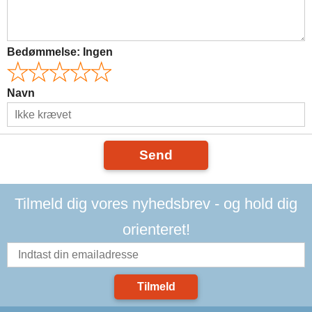
Bedømmelse:
Ingen
Navn
Send
Tilmeld dig vores nyhedsbrev - og hold dig
orienteret!
Tilmeld