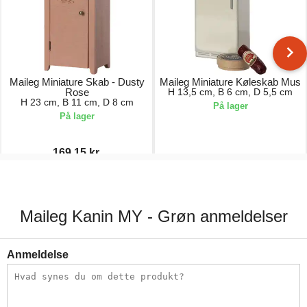
Maileg Miniature Skab - Dusty
Maileg Miniature Køleskab Mus
Rose
H 13,5 cm, B 6 cm, D 5,5 cm
H 23 cm, B 11 cm, D 8 cm
På lager
På lager
169,15 kr.
199,00 kr.
119,00 kr.
Maileg Kanin MY - Grøn anmeldelser
Anmeldelse