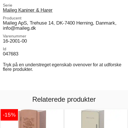
Serie
Maileg Kaniner & Harer
Producent
Maileg ApS, Trehuse 14, DK-7400 Herning, Danmark,
info@maileg.dk
Varenummer
16-2001-00
Id
047683
Tryk på en understreget egenskab ovenover for at udforske
flere produkter.
Relaterede produkter
-15%