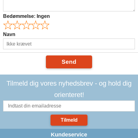
Bedømmelse:
Ingen
Navn
Send
Tilmeld dig vores nyhedsbrev - og hold dig
orienteret!
Tilmeld
Kundeservice