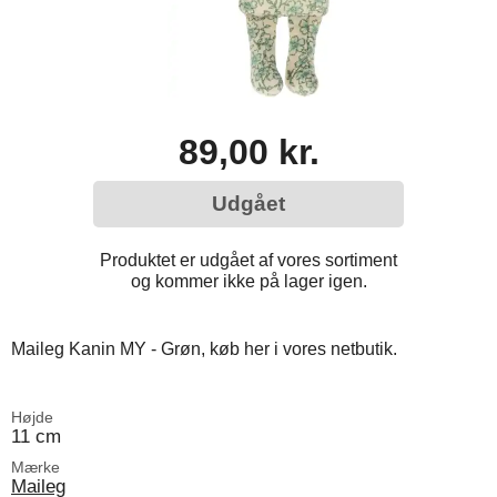
89,00 kr.
Udgået
Produktet er udgået af vores sortiment
og kommer ikke på lager igen.
Maileg Kanin MY - Grøn, køb her i vores netbutik.
Højde
11 cm
Mærke
Maileg