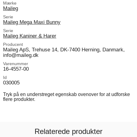
Mærke
Maileg
Serie
Maileg Mega Maxi Bunny
Serie
Maileg Kaniner & Harer
Producent
Maileg ApS, Trehuse 14, DK-7400 Herning, Danmark,
info@maileg.dk
Varenummer
16-4557-00
Id
030005
Tryk på en understreget egenskab ovenover for at udforske
flere produkter.
Relaterede produkter