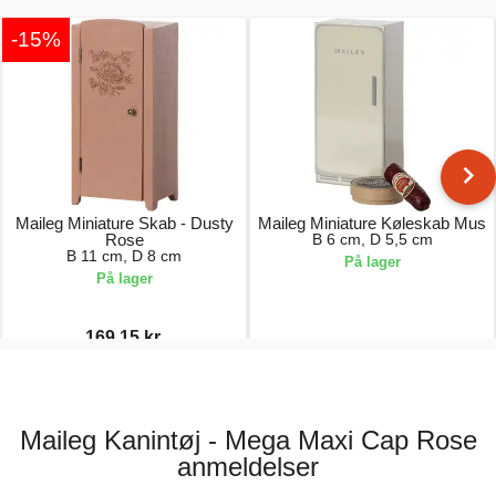
-15%
Maileg Miniature Skab - Dusty
Maileg Miniature Køleskab Mus
Rose
B 6 cm, D 5,5 cm
B 11 cm, D 8 cm
På lager
På lager
169,15 kr.
199,00 kr.
119,00 kr.
Maileg Kanintøj - Mega Maxi Cap Rose
anmeldelser