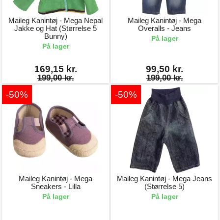
Maileg Kanintøj - Mega Nepal
Maileg Kanintøj - Mega
Jakke og Hat (Størrelse 5
Overalls - Jeans
Bunny)
På lager
På lager
169,15 kr.
99,50 kr.
199,00 kr.
199,00 kr.
-50%
-50%
Maileg Kanintøj - Mega
Maileg Kanintøj - Mega Jeans
Sneakers - Lilla
(Størrelse 5)
På lager
På lager