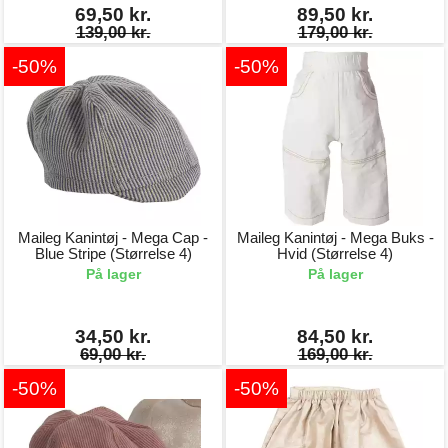
69,50 kr.
89,50 kr.
139,00 kr.
179,00 kr.
-50%
-50%
Maileg Kanintøj - Mega Cap -
Maileg Kanintøj - Mega Buks -
Blue Stripe (Størrelse 4)
Hvid (Størrelse 4)
På lager
På lager
34,50 kr.
84,50 kr.
69,00 kr.
169,00 kr.
-50%
-50%