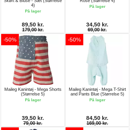
Skørt & Bluse - Sæt (Størrelse
Rose (Størrelse 4)
4)
På lager
På lager
89,50 kr.
34,50 kr.
179,00 kr.
69,00 kr.
-50%
-50%
Maileg Kanintøj - Mega Shorts
Maileg Kanintøj - Mega T-Shirt
(Størrelse 5)
and Pants Blue (Størrelse 5)
På lager
På lager
39,50 kr.
84,50 kr.
79,00 kr.
169,00 kr.