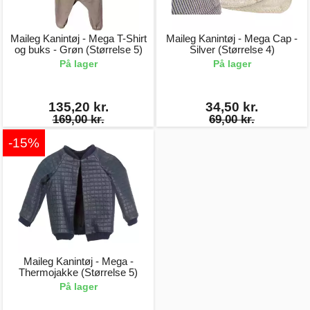
Maileg Kanintøj - Mega T-Shirt
Maileg Kanintøj - Mega Cap -
og buks - Grøn (Størrelse 5)
Silver (Størrelse 4)
På lager
På lager
135,20 kr.
34,50 kr.
169,00 kr.
69,00 kr.
-15%
Maileg Kanintøj - Mega -
Thermojakke (Størrelse 5)
På lager