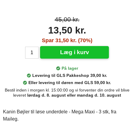
45,00 kr.
13,50 kr.
Spar 31,50 kr. (70%)
Læg i kurv
På lager
Levering til GLS Pakkeshop 39,00 kr.
Eller levering til døren med GLS 59,00 kr.
Bestil inden i morgen kl. 15:00:00 og vi forventer din ordre vil blive
leveret
lørdag d. 8. august eller mandag d. 10. august
Kanin Bøjler til løse underdele - Mega Maxi - 3 stk, fra
Maileg.