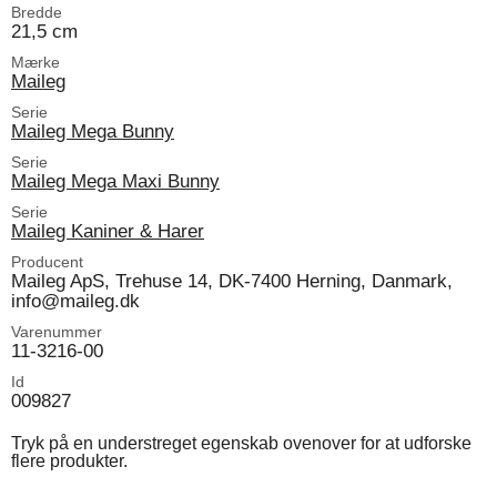
Bredde
21,5 cm
Mærke
Maileg
Serie
Maileg Mega Bunny
Serie
Maileg Mega Maxi Bunny
Serie
Maileg Kaniner & Harer
Producent
Maileg ApS, Trehuse 14, DK-7400 Herning, Danmark,
info@maileg.dk
Varenummer
11-3216-00
Id
009827
Tryk på en understreget egenskab ovenover for at udforske
flere produkter.