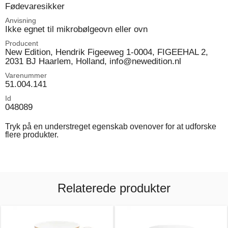
Fødevaresikker
Anvisning
Ikke egnet til mikrobølgeovn eller ovn
Producent
New Edition, Hendrik Figeeweg 1-0004, FIGEEHAL 2,
2031 BJ Haarlem, Holland, info@newedition.nl
Varenummer
51.004.141
Id
048089
Tryk på en understreget egenskab ovenover for at udforske
flere produkter.
Relaterede produkter