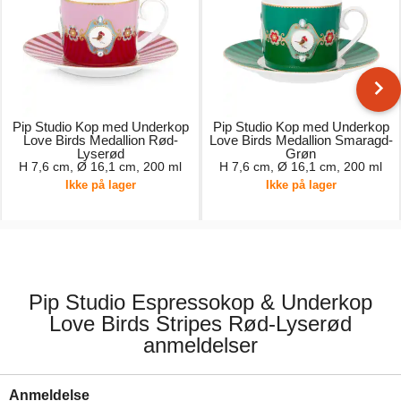
Pip Studio Kop med Underkop
Pip Studio Kop med Underkop
Love Birds Medallion Rød-
Love Birds Medallion Smaragd-
Lyserød
Grøn
H 7,6 cm, Ø 16,1 cm, 200 ml
H 7,6 cm, Ø 16,1 cm, 200 ml
Ikke på lager
Ikke på lager
179,00 kr.
189,00 kr.
Pip Studio Espressokop & Underkop
Love Birds Stripes Rød-Lyserød
anmeldelser
Anmeldelse