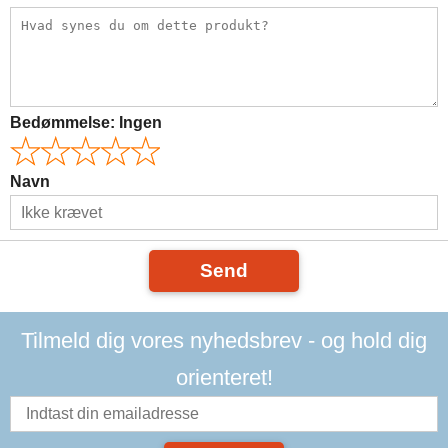
Bedømmelse:
Ingen
Navn
Send
Tilmeld dig vores nyhedsbrev - og hold dig
orienteret!