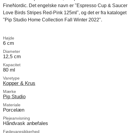
FineNordic. Det engelske navn er "Espresso Cup & Saucer
Love Birds Stripes Red-Pink 125ml", og det er fra kataloget
"Pip Studio Home Collection Fall Winter 2022".
Højde
6 cm
Diameter
12,5 cm
Kapacitet
80 ml
Varetype
Kopper & Krus
Mærke
Pip Studio
Materiale
Porcelæn
Plejeanvisning
Håndvask anbefales
Fødevaresikkerhed