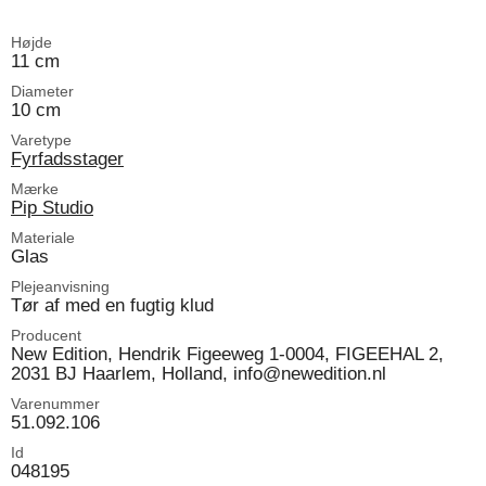
Højde
11 cm
Diameter
10 cm
Varetype
Fyrfadsstager
Mærke
Pip Studio
Materiale
Glas
Plejeanvisning
Tør af med en fugtig klud
Producent
New Edition, Hendrik Figeeweg 1-0004, FIGEEHAL 2,
2031 BJ Haarlem, Holland, info@newedition.nl
Varenummer
51.092.106
Id
048195