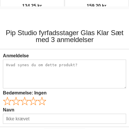
134,25 kr.
159,20 kr.
179,00 kr.
199,00 kr.
Pip Studio fyrfadsstager Glas Klar Sæt
med 3 anmeldelser
Anmeldelse
Bedømmelse:
Ingen
Navn