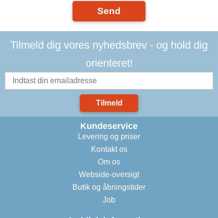
Send
Tilmeld dig vores nyhedsbrev - og hold dig
orienteret!
Tilmeld
Kundeservice
Levering og priser
Kontakt os
Om os
Webside-oversigt
Butik og åbningstider
Job