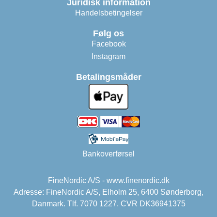
Juridisk information
Handelsbetingelser
Følg os
Facebook
Instagram
Betalingsmåder
Bankoverførsel
FineNordic A/S - www.finenordic.dk
Adresse: FineNordic A/S, Elholm 25, 6400 Sønderborg,
Danmark. Tlf. 7070 1227. CVR DK36941375