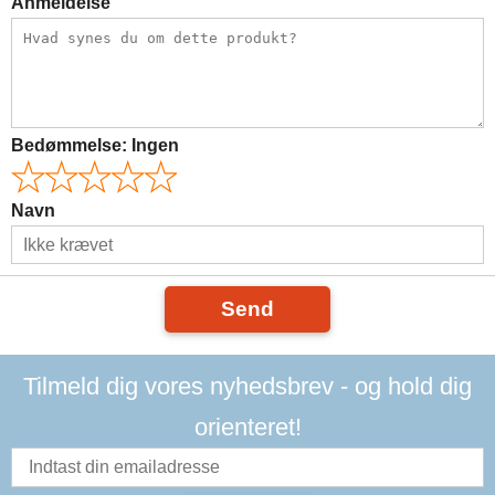
Anmeldelse
Bedømmelse:
Ingen
Navn
Send
Tilmeld dig vores nyhedsbrev - og hold dig
orienteret!