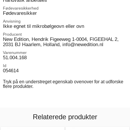
Håndvask anbefales
Fødevaresikkerhed
Fødevaresikker
Anvisning
Ikke egnet til mikrobølgeovn eller ovn
Producent
New Edition, Hendrik Figeeweg 1-0004, FIGEEHAL 2,
2031 BJ Haarlem, Holland, info@newedition.nl
Varenummer
51.004.168
Id
054614
Tryk på en understreget egenskab ovenover for at udforske
flere produkter.
Relaterede produkter