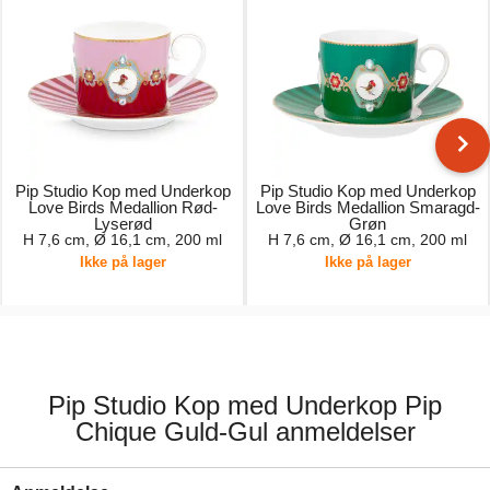
Pip Studio Kop med Underkop
Pip Studio Kop med Underkop
Love Birds Medallion Rød-
Love Birds Medallion Smaragd-
Lyserød
Grøn
H 7,6 cm, Ø 16,1 cm, 200 ml
H 7,6 cm, Ø 16,1 cm, 200 ml
Ikke på lager
Ikke på lager
179,00 kr.
189,00 kr.
Pip Studio Kop med Underkop Pip
Chique Guld-Gul anmeldelser