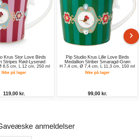
io Krus Stor Love Birds
Pip Studio Krus Lille Love Birds
n Stripes Rød-Lyserød
Medallion Striber Smaragd-Grøn
Ø 8,5 cm, L 12 cm, 250 ml
H 7,4 cm, Ø 7,4 cm, L 11,3 cm, 150 ml
Ikke på lager
Ikke på lager
119,00 kr.
99,00 kr.
i Gaveæske anmeldelser