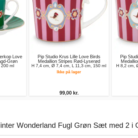
erkop Love
Pip Studio Krus Lille Love Birds
Pip Stud
agd-Grøn
Medallion Stripes Rød-Lyserød
Medallio
 200 ml
H 7,4 cm, Ø 7,4 cm, L 11,3 cm, 150 ml
H 8,2 cm, 
Ikke på lager
99,00 kr.
 Winter Wonderland Fugl Grøn Sæt med 2 