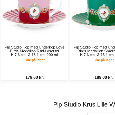
Pip Studio Kop med Underkop Love
Pip Studio Kop med Und
Birds Medallion Rød-Lyserød
Birds Medallion Smar
H 7,6 cm, Ø 16,1 cm, 200 ml
H 7,6 cm, Ø 16,1 cm,
Ikke på lager
Ikke på lager
179,00 kr.
189,00 kr.
Pip Studio Krus Lille