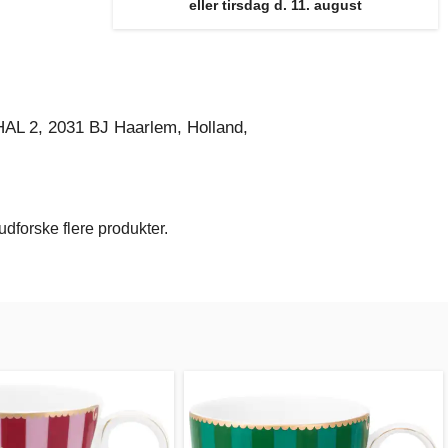
eller tirsdag d. 11. august
AL 2, 2031 BJ Haarlem, Holland,
dforske flere produkter.