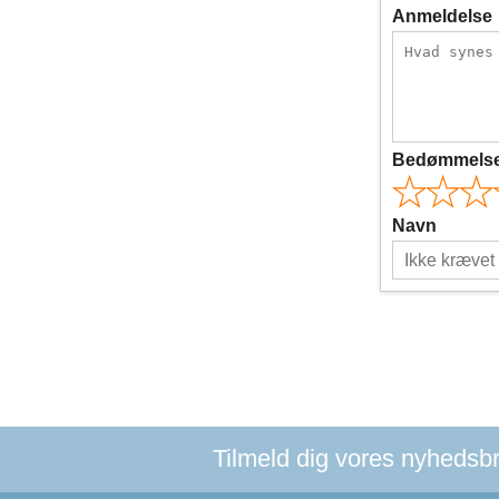
Anmeldelse
Bedømmels
Navn
Tilmeld dig vores nyhedsbre