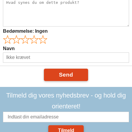
Bedømmelse:
Ingen
Navn
Send
Tilmeld dig vores nyhedsbrev - og hold dig
orienteret!
Tilmeld