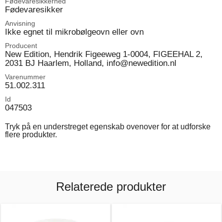
Fødevaresikkerhed
Fødevaresikker
Anvisning
Ikke egnet til mikrobølgeovn eller ovn
Producent
New Edition, Hendrik Figeeweg 1-0004, FIGEEHAL 2,
2031 BJ Haarlem, Holland, info@newedition.nl
Varenummer
51.002.311
Id
047503
Tryk på en understreget egenskab ovenover for at udforske
flere produkter.
Relaterede produkter