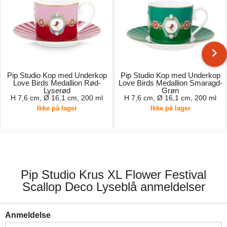
Pip Studio Kop med Underkop
Pip Studio Kop med Underkop
Love Birds Medallion Rød-
Love Birds Medallion Smaragd-
Lyserød
Grøn
H 7,6 cm, Ø 16,1 cm, 200 ml
H 7,6 cm, Ø 16,1 cm, 200 ml
Ikke på lager
Ikke på lager
179,00 kr.
189,00 kr.
Pip Studio Krus XL Flower Festival
Scallop Deco Lyseblå anmeldelser
Anmeldelse