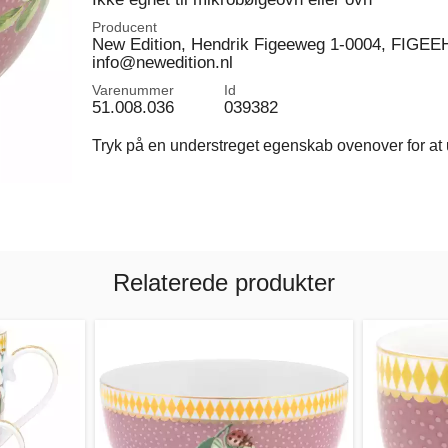
Producent
New Edition, Hendrik Figeeweg 1-0004, FIGEEH
info@newedition.nl
Varenummer
Id
51.008.036
039382
Tryk på en understreget egenskab ovenover for at u
Relaterede produkter