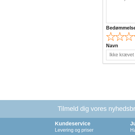
Bedømmels
Navn
Tilmeld dig vores nyhedsbre
Kundeservice
J
Levering og priser
Ha