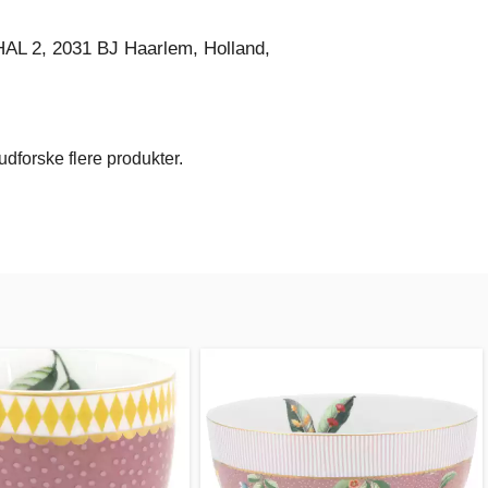
AL 2, 2031 BJ Haarlem, Holland,
dforske flere produkter.