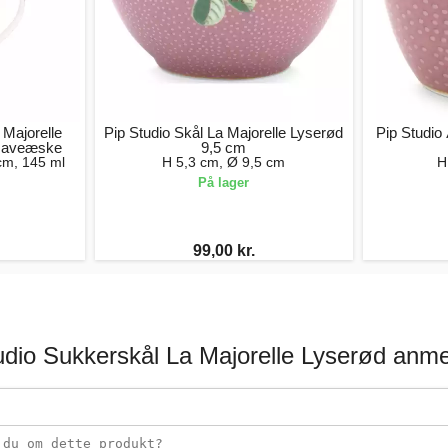
 Majorelle
Pip Studio Skål La Majorelle Lyserød
Pip Studio
 Gaveæske
9,5 cm
cm, 145 ml
H 5,3 cm, Ø 9,5 cm
H
På lager
99,00 kr.
udio Sukkerskål La Majorelle Lyserød anme