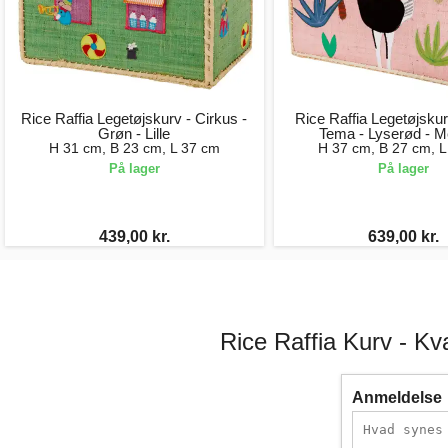
Rice Raffia Legetøjskurv - Cirkus -
Rice Raffia Legetøjskur
Grøn - Lille
Tema - Lyserød - 
H 31 cm, B 23 cm, L 37 cm
H 37 cm, B 27 cm, L
På lager
På lager
439,00 kr.
639,00 kr.
Rice Raffia Kurv - Kv
Anmeldelse