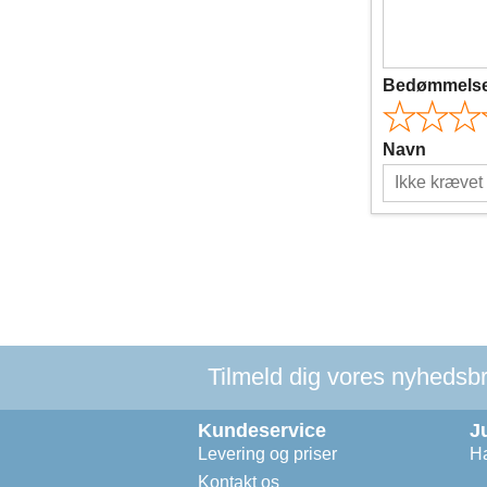
Bedømmels
Navn
Tilmeld dig vores nyhedsbre
Kundeservice
J
Levering og priser
Ha
Kontakt os