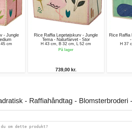
v - Jungle
Rice Raffia Legetøjskurv - Jungle
Rice Raffia
Medium
Tema - Naturfarvet - Stor
 45 cm
H 43 cm, B 32 cm, L 52 cm
H 37 
På lager
739,00 kr.
adratisk - Raffiahåndtag - Blomsterbroderi