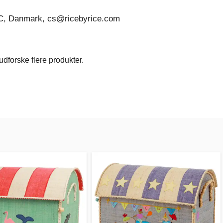
C, Danmark, cs@ricebyrice.com
dforske flere produkter.