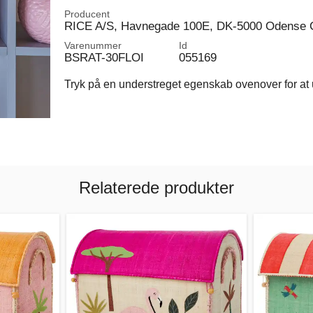
Producent
RICE A/S, Havnegade 100E, DK-5000 Odense 
Varenummer
Id
BSRAT-30FLOI
055169
Tryk på en understreget egenskab ovenover for at u
Relaterede produkter