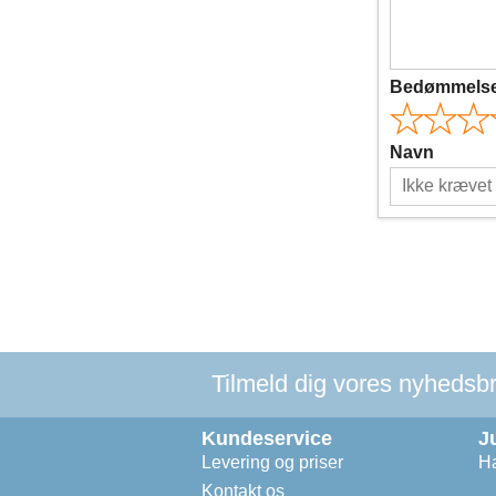
Bedømmels
Navn
Tilmeld dig vores nyhedsbre
Kundeservice
J
Levering og priser
Ha
Kontakt os