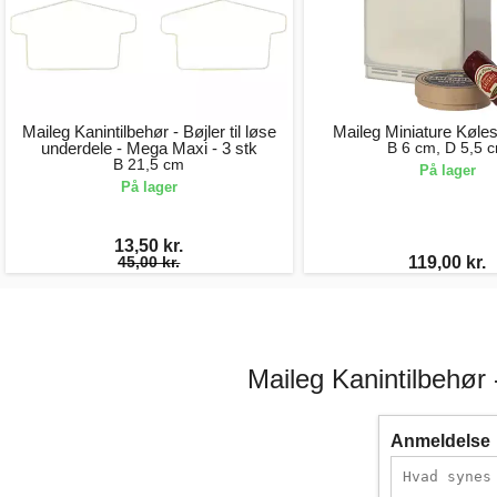
Maileg Kanintilbehør - Bøjler til løse
Maileg Miniature Køl
underdele - Mega Maxi - 3 stk
B 6 cm, D 5,5 
B 21,5 cm
På lager
På lager
13,50 kr.
45,00 kr.
119,00 kr.
Maileg Kanintilbehør 
Anmeldelse