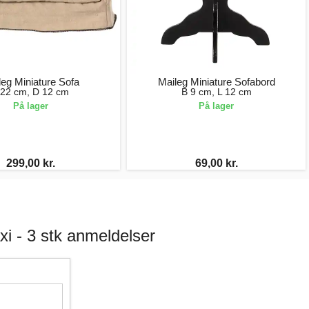
leg Miniature Sofa
Maileg Miniature Sofabord
 22 cm, D 12 cm
B 9 cm, L 12 cm
På lager
På lager
299,00 kr.
69,00 kr.
xi - 3 stk anmeldelser