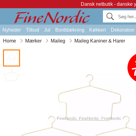
Dansk netbutik - danske 
Nyheder
Tilbud
Jul
Borddækning
Køkken
Dekoration
Home
Mærker
Maileg
Maileg Kaniner & Harer