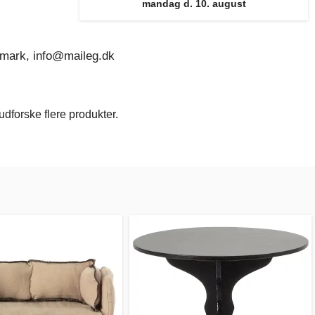
mandag d. 10. august
nmark, info@maileg.dk
dforske flere produkter.