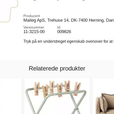
Producent
Maileg ApS, Trehuse 14, DK-7400 Herning, Da
Varenummer
Id
11-3215-00
009826
Tryk på en understreget egenskab ovenover for at u
Relaterede produkter