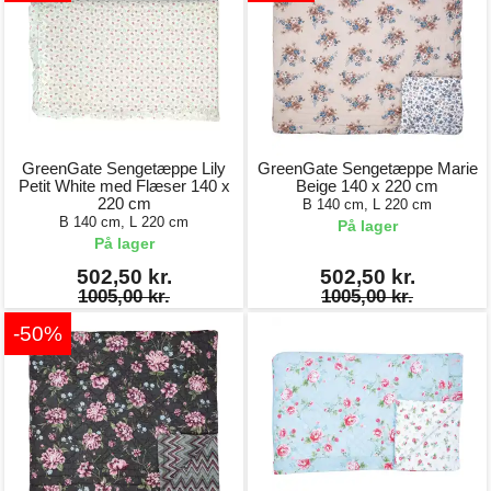
GreenGate Sengetæppe Lily
GreenGate Sengetæppe Marie
Petit White med Flæser 140 x
Beige 140 x 220 cm
220 cm
B 140 cm, L 220 cm
B 140 cm, L 220 cm
På lager
På lager
502,50 kr.
502,50 kr.
1005,00 kr.
1005,00 kr.
-50%