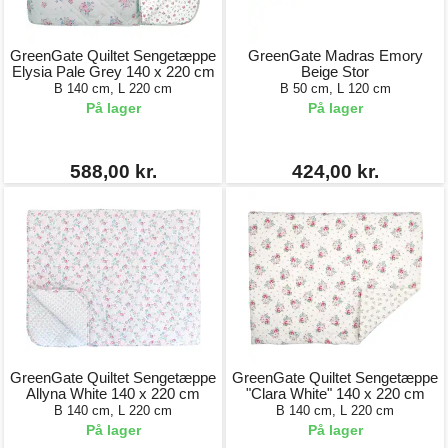
GreenGate Quiltet Sengetæppe
GreenGate Madras Emory
Elysia Pale Grey 140 x 220 cm
Beige Stor
B 140 cm, L 220 cm
B 50 cm, L 120 cm
På lager
På lager
588,00 kr.
424,00 kr.
GreenGate Quiltet Sengetæppe
GreenGate Quiltet Sengetæppe
Allyna White 140 x 220 cm
"Clara White" 140 x 220 cm
B 140 cm, L 220 cm
B 140 cm, L 220 cm
På lager
På lager