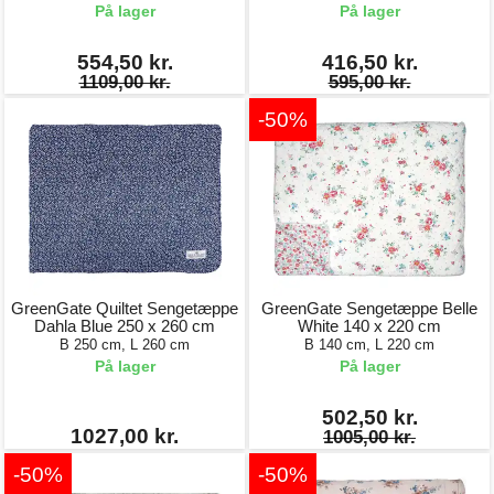
På lager
På lager
554,50 kr.
416,50 kr.
1109,00 kr.
595,00 kr.
-50%
GreenGate Quiltet Sengetæppe
GreenGate Sengetæppe Belle
Dahla Blue 250 x 260 cm
White 140 x 220 cm
B 250 cm, L 260 cm
B 140 cm, L 220 cm
På lager
På lager
502,50 kr.
1027,00 kr.
1005,00 kr.
-50%
-50%