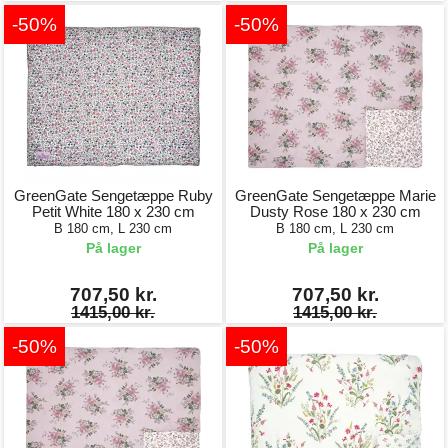
-50%
-50%
GreenGate Sengetæppe Ruby
GreenGate Sengetæppe Marie
Petit White 180 x 230 cm
Dusty Rose 180 x 230 cm
B 180 cm, L 230 cm
B 180 cm, L 230 cm
På lager
På lager
707,50 kr.
707,50 kr.
1415,00 kr.
1415,00 kr.
-50%
-50%