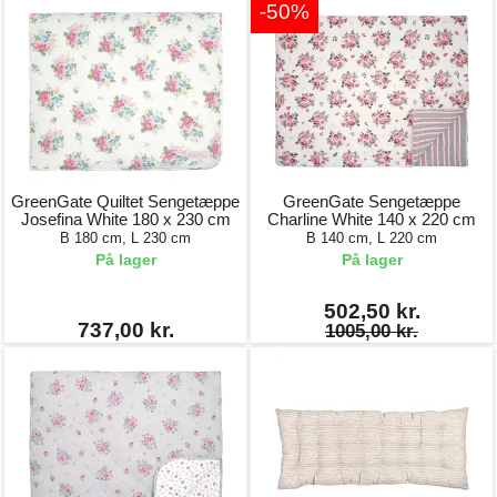
-50%
GreenGate Quiltet Sengetæppe
GreenGate Sengetæppe
Josefina White 180 x 230 cm
Charline White 140 x 220 cm
B 180 cm, L 230 cm
B 140 cm, L 220 cm
På lager
På lager
502,50 kr.
737,00 kr.
1005,00 kr.