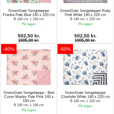
GreenGate Sengetæppe
GreenGate Sengetæppe Ruby
Franka Pale Blue 140 x 220 cm
Petit White 140 x 220 cm
B 140 cm, L 220 cm
B 140 cm, L 220 cm
På lager
På lager
502,50 kr.
502,50 kr.
1005,00 kr.
1005,00 kr.
-40%
-50%
GreenGate Sengetæppe - Bed
GreenGate Sengetæppe
Cover Marley Pale Pink 140 x
Charlotte White 140 x 220 cm
100 cm
B 140 cm, L 220 cm
B 100 cm, L 140 cm
På lager
På lager