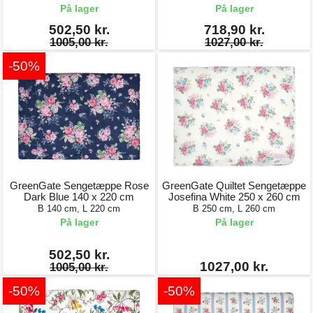
På lager
På lager
502,50 kr.
718,90 kr.
1005,00 kr.
1027,00 kr.
-50%
GreenGate Sengetæppe Rose
GreenGate Quiltet Sengetæppe
Dark Blue 140 x 220 cm
Josefina White 250 x 260 cm
B 140 cm, L 220 cm
B 250 cm, L 260 cm
På lager
På lager
502,50 kr.
1027,00 kr.
1005,00 kr.
-50%
-50%