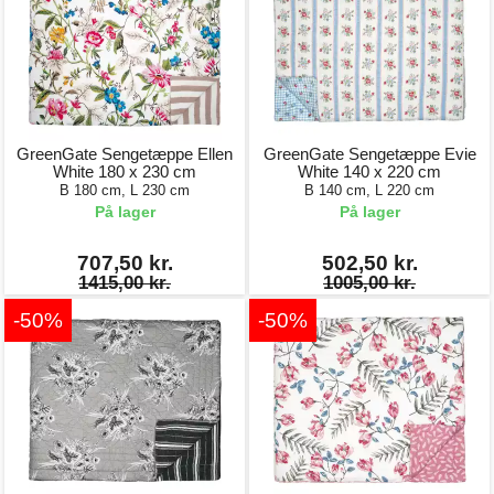
GreenGate Sengetæppe Ellen
GreenGate Sengetæppe Evie
White 180 x 230 cm
White 140 x 220 cm
B 180 cm, L 230 cm
B 140 cm, L 220 cm
På lager
På lager
707,50 kr.
502,50 kr.
1415,00 kr.
1005,00 kr.
-50%
-50%